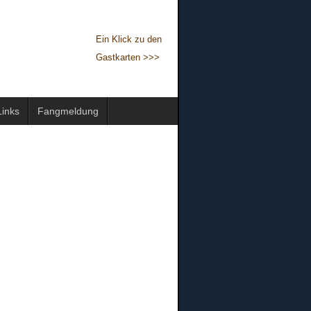
Ein Klick zu den
Gastkarten >>>
Links
Fangmeldung