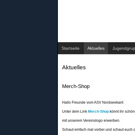
Startseite
Aktuelles
Jugendgru
Aktuelles
Merch-Shop
Hallo Freunde vom ASV Nordseekant
Unter dem Link
Merch-Shop
könnt ihr schön
mit unserem Vereinslogo erwerben.
Schaut einfach mal vorbei und schaut euch