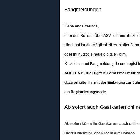
Fangmeldungen
Liebe Angelfreunde,
über den Butten ,,Über ASV,, gelangt ihr zu
Hier habt ihr die Möglichkeit es in alter For
oder ihr nutzt die neue digitale Form.
Klickt dazu auf Fangmeldung.de und registrie
ACHTUNG: Die Digitale Form ist erst für d
dazu erhaltet ihr mit der Einladung zur 
ein Registrierungscode.
Ab sofort auch Gastkarten onlin
Ab sofort könnt ihr Gastkarten auch online
Hierzu klickt ihr oben recht auf Fiskado