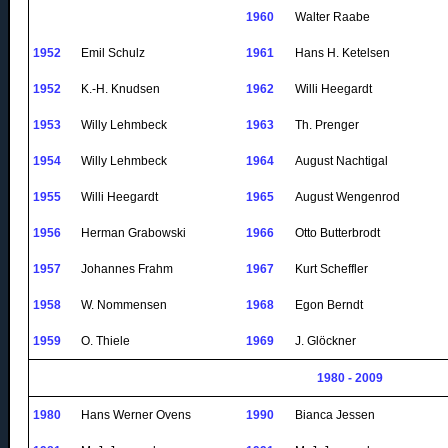
1960
Walter Raabe
1952
Emil Schulz
1961
Hans H.
Ketelsen
1952
K.-H. Knudsen
1962
Willi
Heegardt
1953
Willy
Lehmbeck
1963
Th
.
Prenger
1954
Willy
Lehmbeck
1964
August
Nachtigal
1955
Willi
Heegardt
1965
August
Wengenrod
1956
Herman Grabowski
1966
Otto
Butterbrodt
1957
Johannes Frahm
1967
Kurt Scheffler
1958
W. Nommensen
1968
Egon Berndt
1959
O. Thiele
1969
J. Glöckner
1980 - 2009
1980
Hans Werner
Ovens
1990
Bianca Jessen