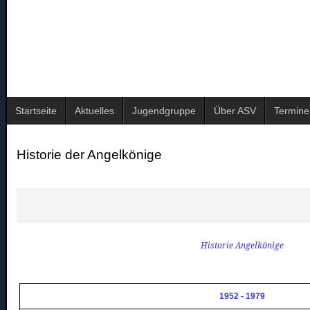
Startseite
Aktuelles
Jugendgruppe
Über ASV
Termine
Historie der Angelkönige
Historie Angelkönige
1952 - 1979