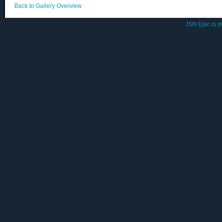
Back to Gallery Overview
JSN Epic is 